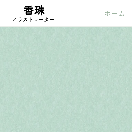
香珠
ホーム
​イラストレーター