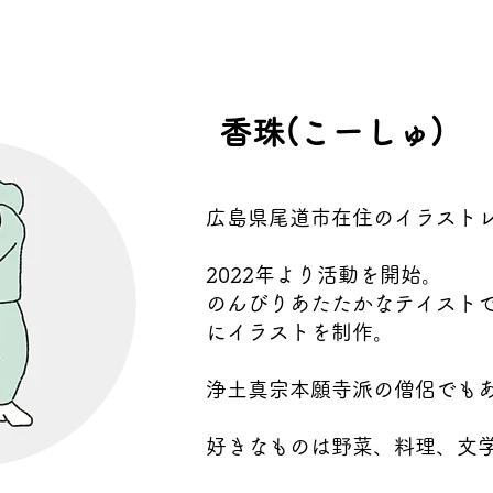
​香珠(こーしゅ)
​広島県尾道市在住のイラスト
2022年より活動を開始。
のんびりあたたかなテイストで
にイラストを制作。
​浄土真宗本願寺派の僧侶でも
​好きなものは野菜、料理、文